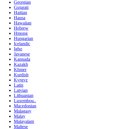
Georgian
Gujarati
Haitian
Hausa
Hawaiian
Hebrew
Hmong
Hungarian
Icelandic
Igbo
Javanese
Kannada
Kazakh
Khmer
Kurdish
Kyrgyz
Latin
Latvian
Lithuanian
Luxembou..
Macedonian
Malagasy
Malay
Malayalam
Maltese