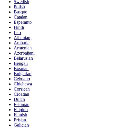
Swedish
Polish
Basque
Catalan
Esperanto
Hindi
Lao
Albanian
Amharic
Armenian
Azerbaijani
Belarusian
Bengali
Bosnian
Bulgarian
Cebuano
Chichewa
Corsican
Croatian
Dutch
Estonian
Filipino
Finnish
Frisian
Galician