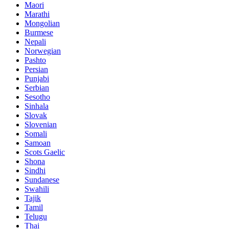
Maori
Marathi
Mongolian
Burmese
Nepali
Norwegian
Pashto
Persian
Punjabi
Serbian
Sesotho
Sinhala
Slovak
Slovenian
Somali
Samoan
Scots Gaelic
Shona
Sindhi
Sundanese
Swahili
Tajik
Tamil
Telugu
Thai