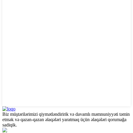
Biz müştərilərimizi qiymətləndiririk və davamlı məmnuniyyəti təmin
etmək və qazan-qazan əlaqələri yaratmaq üçün əlaqələri qorumağa
sadiqik.