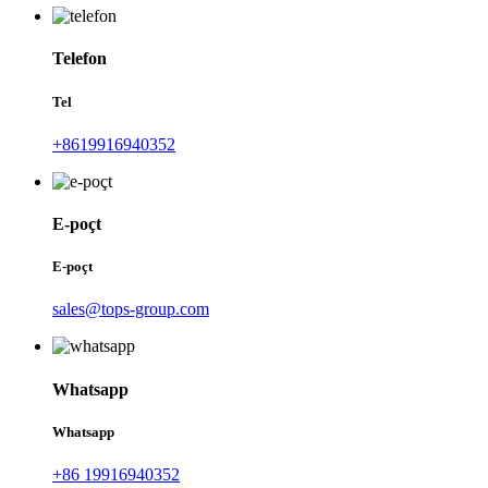
Telefon
Tel
+8619916940352
E-poçt
E-poçt
sales@tops-group.com
Whatsapp
Whatsapp
+86 19916940352