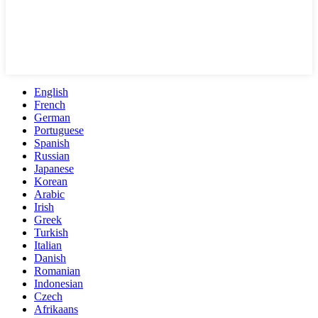
English
French
German
Portuguese
Spanish
Russian
Japanese
Korean
Arabic
Irish
Greek
Turkish
Italian
Danish
Romanian
Indonesian
Czech
Afrikaans