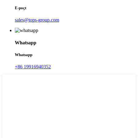
E-poçt
sales@tops-group.com
Whatsapp
Whatsapp
+86 19916940352