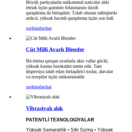
Böyük partiyalarda mükəmməl nəticələr əldə
etmək üçün gəminin fırlanmasını daxili
qarışdırma ilə birləşdirir. Tələb olunan tətbiqlərdə
ardıcıl, yüksək həcmli qarışdırma üçün son həll.
sorğu
təfərrüat
Cüt Milli Avarlı Blender
Bir-birinə qarışan avarlarla əkiz vallar güclü,
yüksək kəsmə hərəkətini təmin edir. Tam
dispersiya tələb edən birləşdirici tozlar, əlavələr
və reseptlər üçün mükəmməldir.
sorğu
təfərrüat
Vibrasiyalı ələk
PATENTLİ TEXNOLOGİYALAR
Yüksək Səmərəlilik • Sıfır Sızma • Yüksək