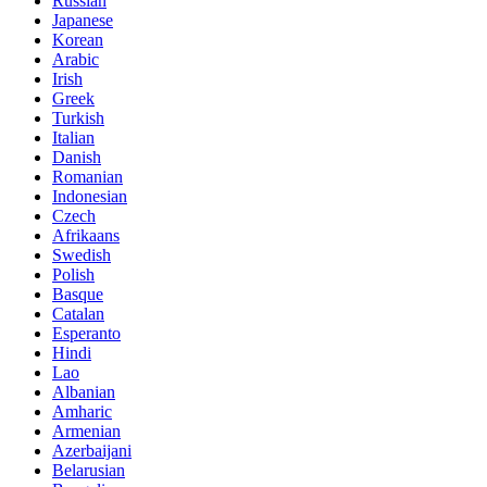
Russian
Japanese
Korean
Arabic
Irish
Greek
Turkish
Italian
Danish
Romanian
Indonesian
Czech
Afrikaans
Swedish
Polish
Basque
Catalan
Esperanto
Hindi
Lao
Albanian
Amharic
Armenian
Azerbaijani
Belarusian