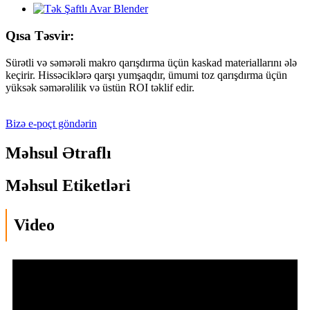
Qısa Təsvir:
Sürətli və səmərəli makro qarışdırma üçün kaskad materiallarını ələ
keçirir. Hissəciklərə qarşı yumşaqdır, ümumi toz qarışdırma üçün
yüksək səmərəlilik və üstün ROI təklif edir.
Bizə e-poçt göndərin
Məhsul Ətraflı
Məhsul Etiketləri
Video