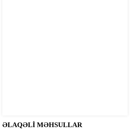
ƏLAQƏLİ MƏHSULLAR