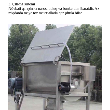
3. Çiləmə sistemi
Növbəti qarışdırıcı nasos, ucluq və bunkerdən ibarətdir. Az
miqdarda maye toz materiallarla qarışdırıla bilər.