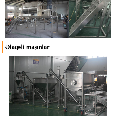
Əlaqəli maşınlar