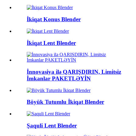
İkiqat Konus Blender
İkiqat Lent Blender
İnnovasiya ilə QARIŞDIRIN, Limitsiz
İmkanlar PAKETLƏYİN
Böyük Tutumlu İkiqat Blender
Şaquli Lent Blender