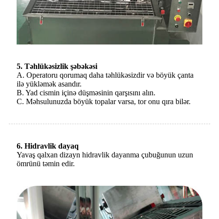
5. Təhlükəsizlik şəbəkəsi
A. Operatoru qorumaq daha təhlükəsizdir və böyük çanta
ilə yükləmək asandır.
B. Yad cismin içinə düşməsinin qarşısını alın.
C. Məhsulunuzda böyük topalar varsa, tor onu qıra bilər.
6. Hidravlik dayaq
Yavaş qalxan dizayn hidravlik dayanma çubuğunun uzun
ömrünü təmin edir.