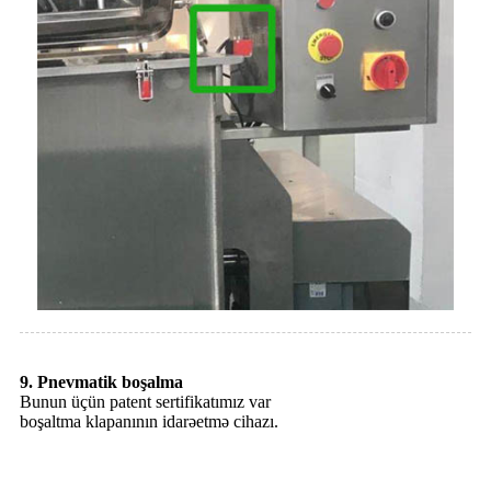
9. Pnevmatik boşalma
Bunun üçün patent sertifikatımız var
boşaltma klapanının idarəetmə cihazı.