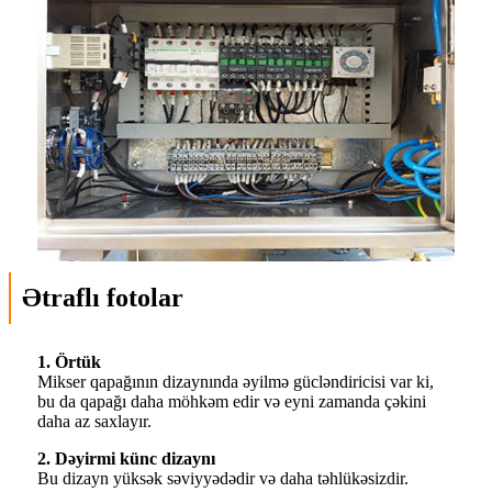
Ətraflı fotolar
1. Örtük
Mikser qapağının dizaynında əyilmə gücləndiricisi var ki,
bu da qapağı daha möhkəm edir və eyni zamanda çəkini
daha az saxlayır.
2. Dəyirmi künc dizaynı
Bu dizayn yüksək səviyyədədir və daha təhlükəsizdir.