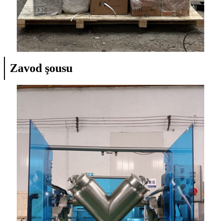
Zavod şousu