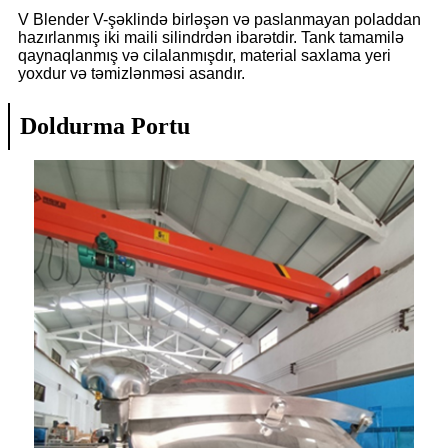
V Blender V-şəklində birləşən və paslanmayan poladdan
hazırlanmış iki maili silindrdən ibarətdir. Tank tamamilə
qaynaqlanmış və cilalanmışdır, material saxlama yeri
yoxdur və təmizlənməsi asandır.
Doldurma Portu