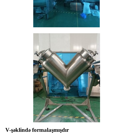
V-şəklində formalaşmışdır