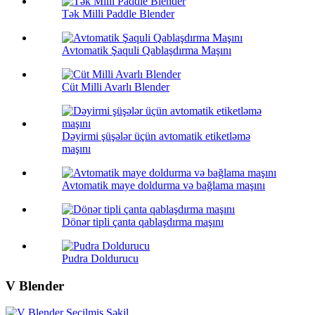
Tək Milli Paddle Blender
Avtomatik Şaquli Qablaşdırma Maşını
Cüt Milli Avarlı Blender
Dəyirmi şüşələr üçün avtomatik etiketləmə
maşını
Avtomatik maye doldurma və bağlama maşını
Dönər tipli çanta qablaşdırma maşını
Pudra Doldurucu
V Blender