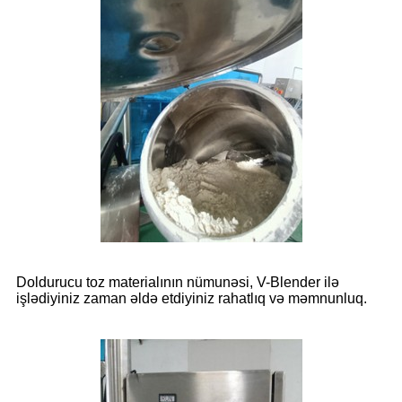
Doldurucu toz materialının nümunəsi, V-Blender ilə
işlədiyiniz zaman əldə etdiyiniz rahatlıq və məmnunluq.