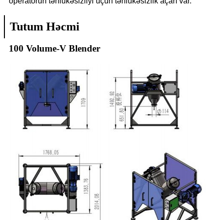
operatorun təhlükəsizliyi üçün təhlükəsizlik açarı var.
Tutum Həcmi
100 Volume-V Blender