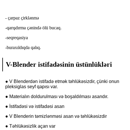
- çarpaz çirklənmə
-qarışdırma çənində ölü bucaq.
-seqreqasiya
-buraxıldıqda qalıq.
V-Blender istifadəsinin üstünlükləri
● V Blenderdən istifadə etmək təhlükəsizdir, çünki onun
pleksiglas seyf qapısı var.
● Materialın doldurulması və boşaldılması asandır.
● İstifadəsi və istifadəsi asan
● V Blenderin təmizlənməsi asan və təhlükəsizdir
● Təhlükəsizlik açarı var