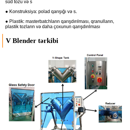
süd tozu və s
● Konstruksiya: polad qarışığı və s.
● Plastik: masterbatchların qarışdırılması, qranulların,
plastik tozların və daha çoxunun qarışdırılması
V Blender tərkibi