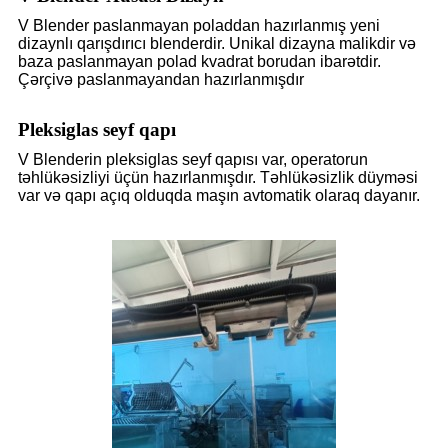
V Blender paslanmayan poladdan hazırlanmış yeni
dizaynlı qarışdırıcı blenderdir. Unikal dizayna malikdir və
baza paslanmayan polad kvadrat borudan ibarətdir.
Çərçivə paslanmayandan hazırlanmışdır
Pleksiglas seyf qapı
V Blenderin pleksiglas seyf qapısı var, operatorun
təhlükəsizliyi üçün hazırlanmışdır. Təhlükəsizlik düyməsi
var və qapı açıq olduqda maşın avtomatik olaraq dayanır.