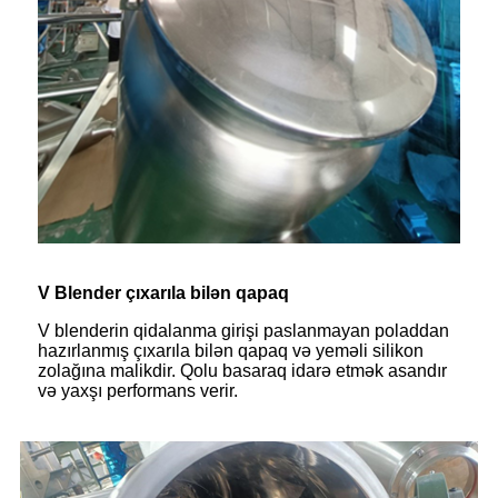
V Blender çıxarıla bilən qapaq
V blenderin qidalanma girişi paslanmayan poladdan
hazırlanmış çıxarıla bilən qapaq və yeməli silikon
zolağına malikdir. Qolu basaraq idarə etmək asandır
və yaxşı performans verir.