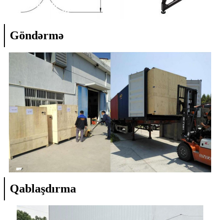
Göndərmə
Qablaşdırma